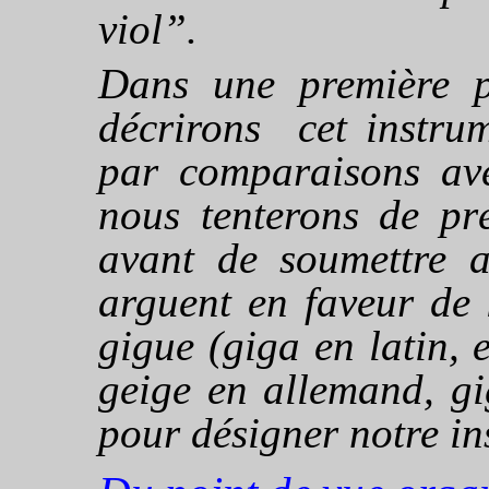
viol”.
Dans une première p
décrirons cet instrum
par comparaisons ave
nous tenterons de pré
avant de soumettre a
arguent en faveur de 
gigue (
giga
en latin, e
geige
en allemand,
gi
pour désigner notre in