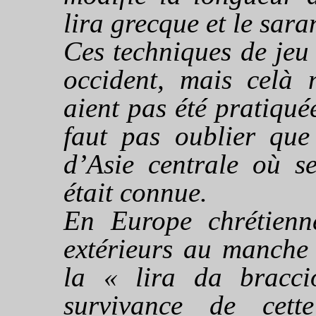
lira grecque et le sara
Ces techniques de jeu
occident, mais celà n
aient pas été pratiqué
faut pas oublier que
d’Asie centrale où se
était connue.
En Europe chrétienne
extérieurs au manche 
la « lira da bracc
survivance de cett