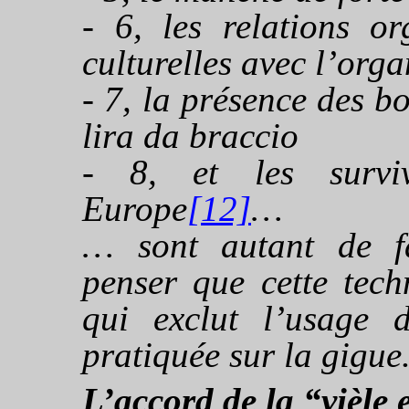
- 6, les relations or
culturelles avec l’
orga
- 7, la présence des bo
lira da braccio
- 8, et les surviv
Europe
[12]
…
… sont autant de fa
penser que cette tech
qui exclut l’usage 
pratiquée sur la gigue
L’accord de la “vièle 