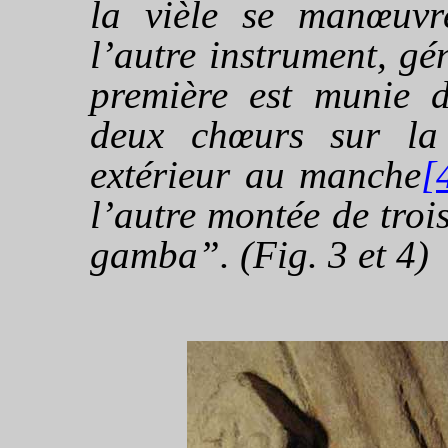
la vièle se manœuvre
l’autre instrument, gé
première est munie 
deux chœurs sur la
extérieur au manche
[
l’autre montée de troi
gamba”. (Fig. 3 et 4)