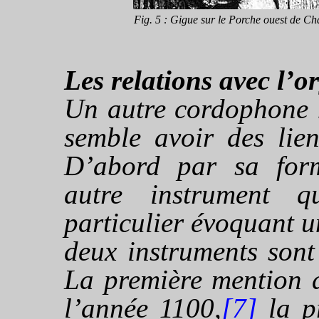
Fig. 5 : Gigue sur le Porche ouest de Cha
Les relations avec l’o
Un autre cordophone 
semble avoir des lien
D’abord par sa form
autre instrument 
particulier évoquant 
deux instruments sont
La première mention
l’année 1100,
[7]
la p