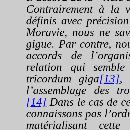
Contrairement à la v
définis avec précisio
Moravie, nous ne sav
gigue. Par contre, no
accords de l’
organi
relation qui semble
tricordum giga
[13]
, 
l’assemblage des tro
[14]
Dans le cas de ce
connaissons pas l’ordr
matérialisant cette 