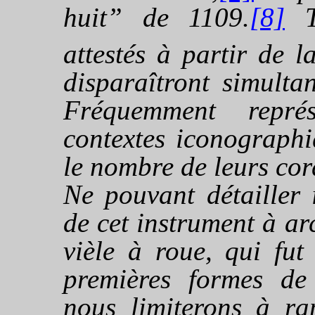
huit” de 1109.
[8]
To
attestés à partir de l
disparaîtront simulta
Fréquemment repré
contextes iconographi
le nombre de leurs cord
Ne pouvant détailler i
de cet instrument à ar
vièle à roue, qui fut
premières formes de 
nous limiterons à rap