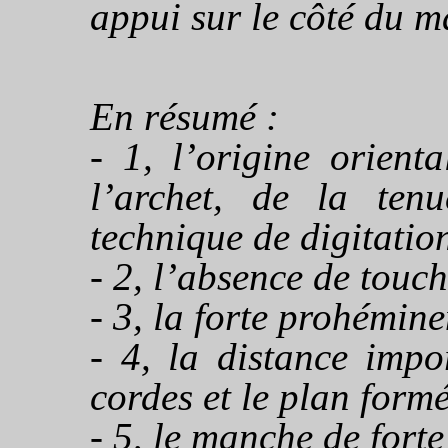
appui sur le côté du ma
En résumé :
- 1, l’origine orien
l’archet, de la te
technique de digitatio
- 2, l’absence de touch
- 3, la forte prohémine
- 4, la distance impo
cordes et le plan formé
- 5, le manche de fort