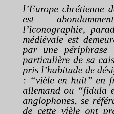
l’Europe chrétienne d
est abondamme
l’iconographie, para
médiévale est demeur
par une périphrase 
particulière de sa ca
pris l’habitude de dés
: “vièle en huit” en 
allemand ou “fidula e
anglophones, se réfé
de cette vièle ont pr