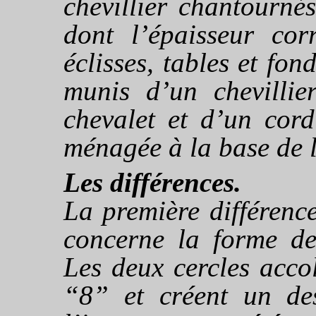
chevillier chantourné
dont l’épaisseur co
éclisses, tables et fo
munis d’un chevillier
chevalet et d’un cord
ménagée à la base de l
Les différences.
La première différenc
concerne la forme de
Les deux cercles acco
“8” et créent un des