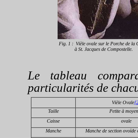
Fig. 1 : Vièle ovale sur le Porche de la 
à St. Jacques de Compostelle.
Le tableau compara
particularités de chac
Vièle Ovale
[
Taille
Petite à moye
Caisse
ovale
Manche
Manche de section ovoïde 