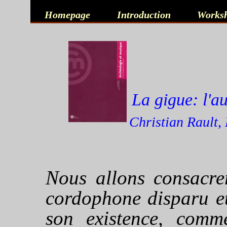
Homepage
Introduction
Works
La gigue: l'a
Christian Rault, 
Nous allons consacre
cordophone disparu et
son existence, comm