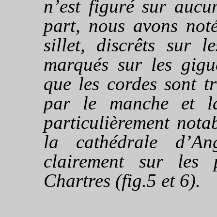
n’est figuré sur aucu
part, nous avons not
sillet, discrêts sur 
marqués sur les gigu
que les cordes sont t
par le manche et la
particulièrement nota
la cathédrale d’An
clairement sur les 
Chartres
(fig.5 et 6).