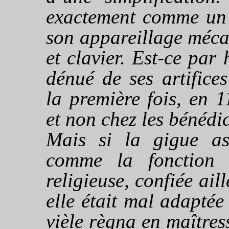
exactement comme u
son appareillage méca
et clavier. Est-ce par 
dénué de ses artifice
la première fois, en 1
et non chez les bénédi
Mais si la gigue as
comme la fonction 
religieuse, confiée ai
elle était mal adapté
vièle règna en maître