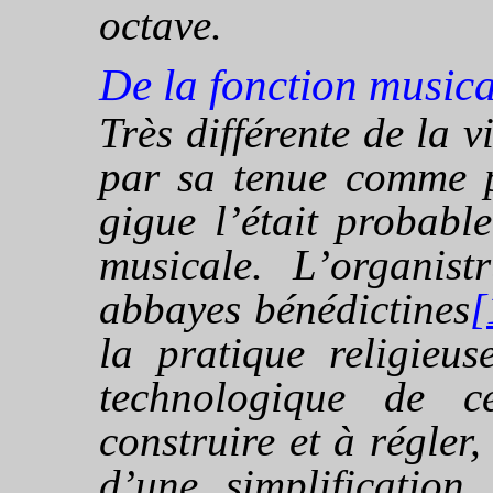
octave.
De la fonction musica
Très différente de la 
par sa tenue comme p
gigue l’était probabl
musicale. L’
organist
abbayes bénédictines
[
la pratique religieu
technologique de ce
construire et à régler
d’une simplification