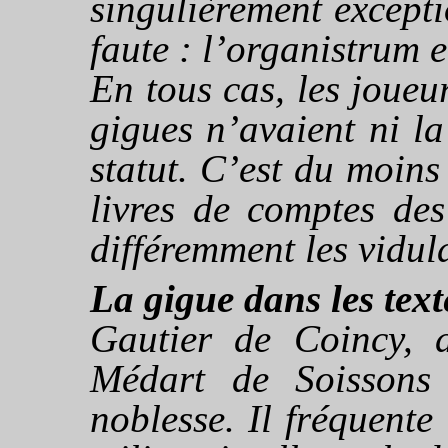
singulièrement excepti
faute : l’
organistrum
e
En tous cas, les joueur
gigues n’avaient ni l
statut. C’est du moins
livres de comptes des
différemment les
vidul
La gigue dans les text
Gautier de Coincy, 
Médart de Soissons
noblesse. Il fréquente