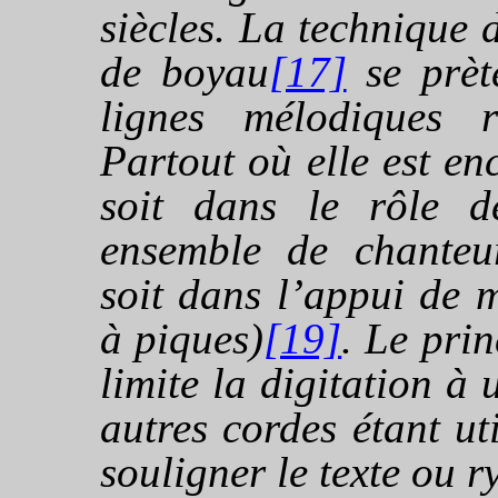
siècles. La technique
de boyau
[17]
se prète
lignes mélodiques 
Partout où elle est enc
soit dans le rôle d
ensemble de chanteu
soit dans l’appui de m
à piques)
[19]
. Le pri
limite la digitation à 
autres cordes étant u
souligner le texte ou r