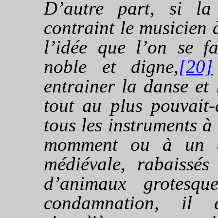
D’autre part, si l
contraint le musicien 
l’idée que l’on se fa
noble et digne,
[20]
entrainer la danse et 
tout au plus pouvait-e
tous les instruments à
momment ou à un au
médiévale, rabaissé
d’animaux grotesq
condamnation, il