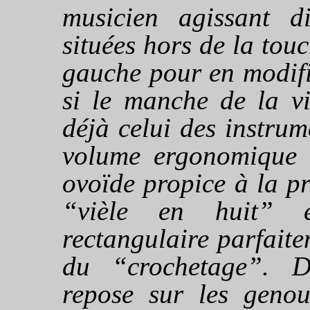
musicien agissant d
situées hors de la tou
gauche pour en modifi
si le manche de la vi
déjà celui des instru
volume ergonomique 
ovoïde propice à la pr
“vièle en huit” e
rectangulaire parfait
du “crochetage”. D
repose sur les genou