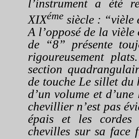
l’instrument a été r
éme
XIX
siècle : “vièle 
A l’opposé de la vièle
de “8” présente touj
rigoureusement plats
section quadrangulair
de touche Le sillet du
d’un volume et d’une 
chevillier n’est pas évi
épais et les cordes 
chevilles sur sa face 