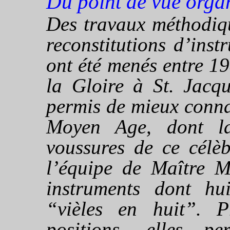
Du point de vue orga
Des travaux méthodiqu
reconstitutions d’ins
ont été menés entre 1
la Gloire à St. Jacqu
permis de mieux conna
Moyen Age, dont la
voussures de ce célèb
l’équipe de Maître M
instruments dont hui
“vièles en huit”. Pr
positions, elles pe