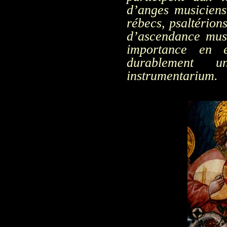
d’anges musiciens
rébecs, psaltérion
d’ascendance mus
importance en eu
durablement u
instrumentarium.