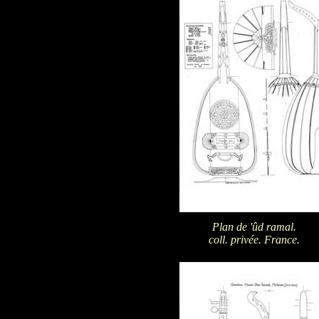
Plan de 'ûd ramal.
coll. privée. France.