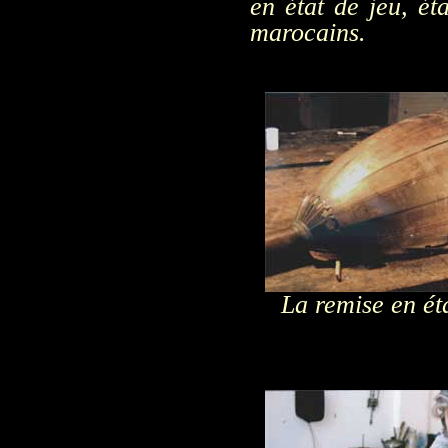
en état de jeu, ét
marocains.
La remise en ét