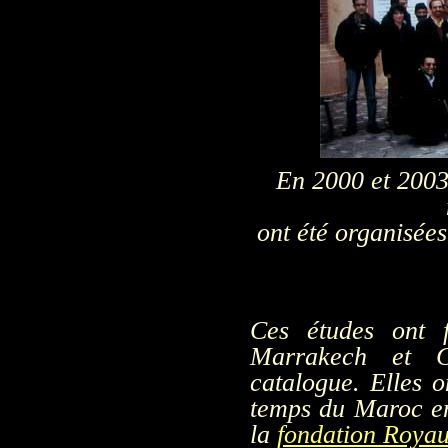
En 2000 et 2003,
ont été organisée
Ces études ont f
Marrakech et C
catalogue. Elles o
temps du Maroc en
la
fondation Roya