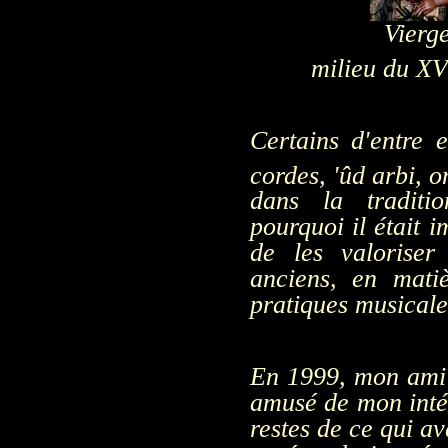
Vierge
milieu du XV
Certains d'entre 
cordes, 'ûd arbi, 
dans la traditi
pourquoi il était i
de les valoriser
anciens, en mati
pratiques musicale
En 1999, mon am
amusé de mon intér
restes de ce qui av