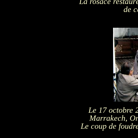
La rosace restauré
de c
Le 17 octobre 
Marrakech, Om
Le coup de foudre