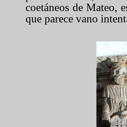
coetáneos de Mateo, es
que parece vano intenta