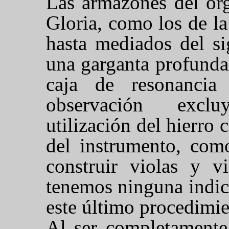
Las armazones del org
Gloria, como los de l
hasta mediados del si
una garganta profunda
caja de resonancia 
observación exclu
utilización del hierro 
del instrumento, com
construir violas y vi
tenemos ninguna indica
este último procedimie
Al ser completamente 