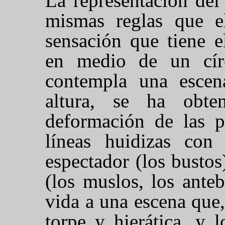
La representación del
mismas reglas que el
sensación que tiene e
en medio de un cír
contempla una escen
altura, se ha obte
deformación de las p
líneas huidizas con
espectador (los bustos
(los muslos, los ante
vida a una escena que,
torpe y hierática, y 