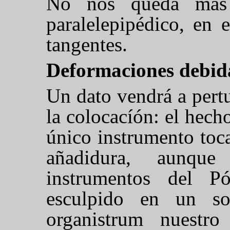
No nos queda más 
paralelepipédico, en e
tangentes.
Deformaciones debid
Un dato vendrá a pertu
la colocacíón: el hech
único instrumento toc
añadidura, aunqu
instrumentos del P
esculpido en un so
organistrum nuestr