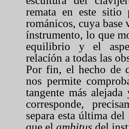
escultura del clavije
remata en este sitio
románicos, cuya base v
ínstrumento, lo que m
equilibrio y el asp
relacíón a todas las ob
Por fin, el hecho de 
nos permite comprobar
tangente más alejada 
corresponde, precisa
separa esta última de
que el
ambitus
del ins