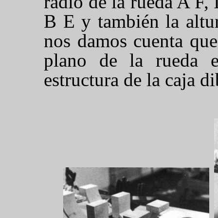
radio de la rueda A F,
B E y también la altu
nos damos cuenta que 
plano de la rueda 
estructura de la caja d