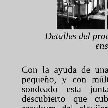
Detalles del pro
ens
Con la ayuda de una
pequeño, y con múlt
sondeado esta jun
descubierto que cu