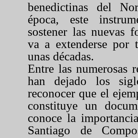
benedictinas del No
época, este instru
sostener las nuevas f
va a extenderse por t
unas décadas.
Entre las numerosas r
han dejado los sig
reconocer que el ejemp
constituye un docum
conoce la importancia
Santiago de Compos