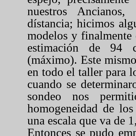
nuestros Ancianos,
dístancia; hicimos alg
modelos y finalmente 
estimación de 94
(máximo). Este mismo
en todo el taller para 
cuando se determinaro
sondeo nos permit
homogeneidad de los 
una escala que va de 1,
Entonces se pudo empe