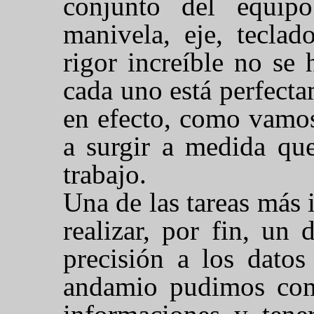
conjunto del equipo
manivela, eje, tecla
rigor increíble no se
cada uno está perfectam
en efecto, como vamos
a surgir a medida qu
trabajo.
Una de las tareas más 
realizar, por fin, un
precisión a los datos
andamio pudimos comp