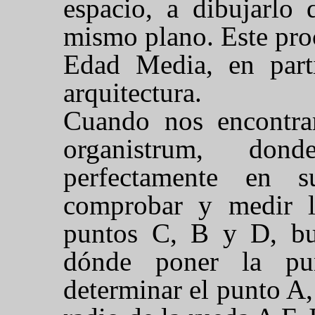
espacio, a dibujarlo 
mismo plano. Este proc
Edad Media, en parti
arquitectura.
Cuando nos encontra
organistrum, don
perfectamente en s
comprobar y medir la
puntos C, B y D, bu
dónde poner la pu
determinar el punto A,