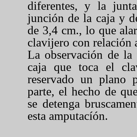
diferentes, y la junt
junción de la caja y 
de 3,4 cm., lo que al
clavijero con relación a
La observación de la 
caja que toca el cla
reservado un plano p
parte, el hecho de que
se detenga bruscament
esta amputacíón.