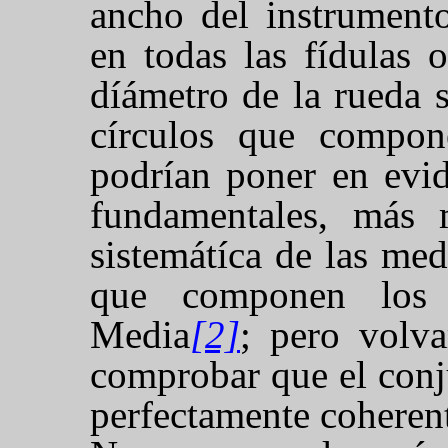
ancho del instrumento
en todas las fídulas 
díámetro de la rueda s
círculos que compon
podrían poner en evi
fundamentales, más 
sistemátíca de las med
que componen los 
Media
[2]
; pero volv
comprobar que el conju
perfectamente coherent