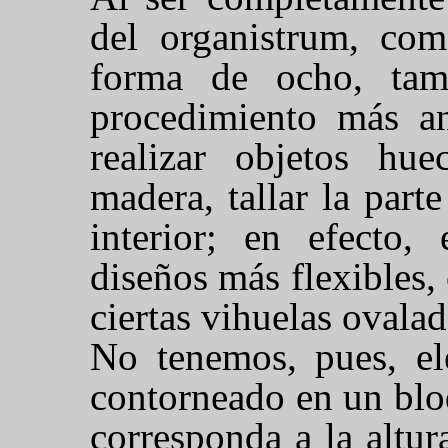
del organistrum, com
forma de ocho, tam
procedimiento más an
realizar objetos hu
madera, tallar la part
interior; en efecto, 
diseños más flexibles,
ciertas vihuelas ovala
No tenemos, pues, ele
contorneado en un blo
corresponda a la altur