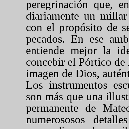
peregrinación que, en
diariamente un millar
con el propósito de se
pecados. En ese ambi
entiende mejor la i
concebir el Pórtico de 
imagen de Dios, autént
Los instrumentos esc
son más que una illus
permanente de Mateo
numerososos detalle