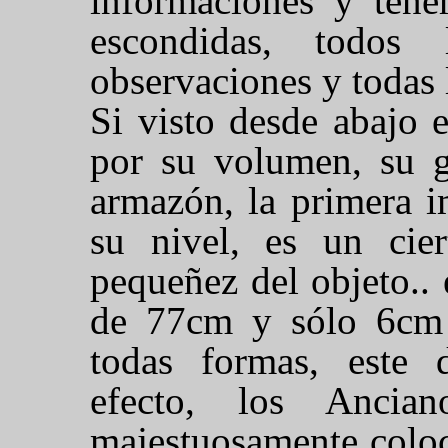
informaciones y tener
escondidas, todos 
observaciones y todas 
Si visto desde abajo 
por su volumen, su g
armazón, la primera i
su nivel, es un cier
pequeñez del objeto..
de 77cm y sólo 6cm 
todas formas, este 
efecto, los Ancian
majestuosamente coloc