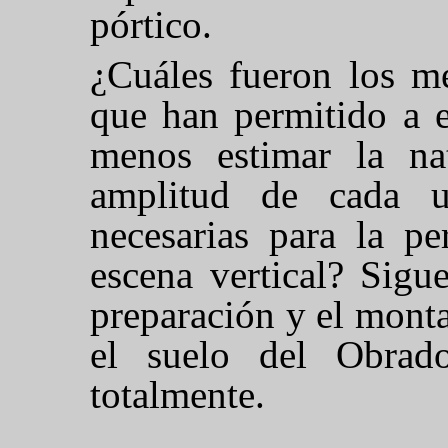
pórtico.
¿Cuáles fueron los me
que han permitido a e
menos estimar la nat
amplitud de cada u
necesarias para la pe
escena vertical? Sigu
preparación y el mont
el suelo del Obrado
totalmente.