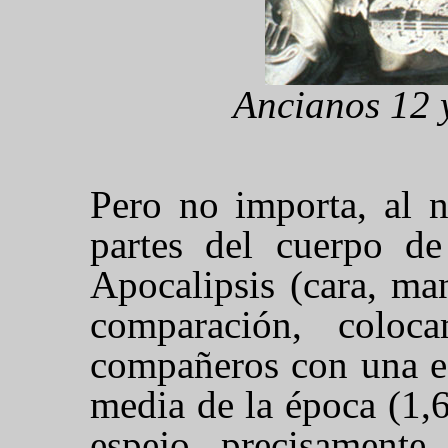
Ancianos 12 y
Pero no importa, al n
partes del cuerpo d
Apocalipsis (cara, ma
comparación, colo
compañeros con una es
media de la época (1,6
espejo, precisamente