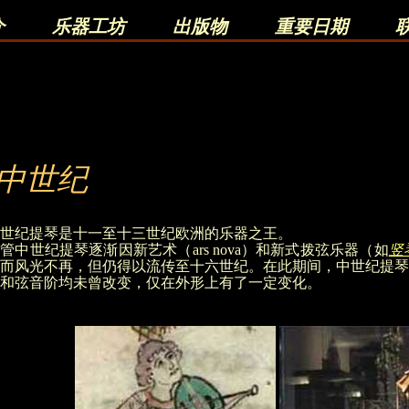
介
乐器工坊
出版物
重要日期
中世纪
世纪提琴是十一至十三世纪欧洲的乐器之王。
管中世纪提琴逐渐因新艺术（ars nova）和新式拨弦乐器（如
竖
而风光不再，但仍得以流传至十六世纪。在此期间，中世纪提琴
和弦音阶均未曾改变，仅在外形上有了一定变化。