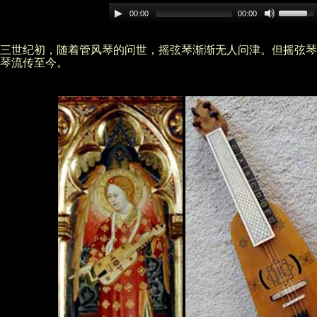
00:00
00:00
三世纪初，随着管风琴的问世，摇弦琴渐渐无人问津。但摇弦琴
琴流传至今。