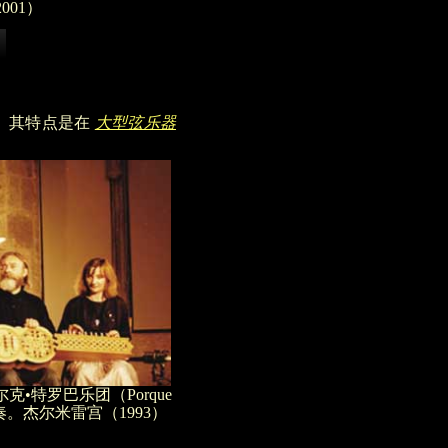
001）
。其特点是在
大型弦乐器
克•特罗巴乐团（Porque
za）演奏。杰尔米雷宫（1993）